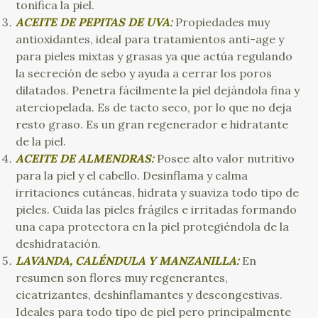
tonifica la piel.
ACEITE DE PEPITAS DE UVA:
Propiedades muy
antioxidantes, ideal para tratamientos anti-age y
para pieles mixtas y grasas ya que actúa regulando
la secreción de sebo y ayuda a cerrar los poros
dilatados. Penetra fácilmente la piel dejándola fina y
aterciopelada. Es de tacto seco, por lo que no deja
resto graso. Es un gran regenerador e hidratante
de la piel.
ACEITE DE ALMENDRAS:
Posee alto valor nutritivo
para la piel y el cabello. Desinflama y calma
irritaciones cutáneas, hidrata y suaviza todo tipo de
pieles. Cuida las pieles frágiles e irritadas formando
una capa protectora en la piel protegiéndola de la
deshidratación.
LAVANDA, CALÉNDULA Y MANZANILLA:
En
resumen son flores muy regenerantes,
cicatrizantes, deshinflamantes y descongestivas.
Ideales para todo tipo de piel pero principalmente