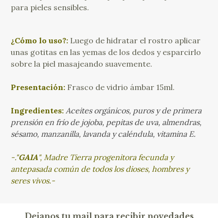
para pieles sensibles.
¿Cómo lo uso?:
Luego de hidratar el rostro aplicar
unas gotitas en las yemas de los dedos y esparcirlo
sobre la piel masajeando suavemente.
Presentación:
Frasco de vidrio ámbar 15ml.
Ingredientes:
Aceites orgánicos, puros y de primera
prensión en frío de jojoba, pepitas de uva, almendras,
sésamo, manzanilla, lavanda y caléndula, vitamina E.
-."
GAIA
", Madre Tierra progenitora fecunda y
antepasada común de todos los dioses, hombres y
seres vivos.-
Dejanos tu mail para recibir novedades