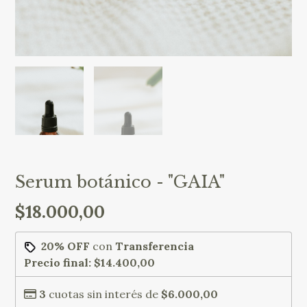
Serum botánico - "GAIA"
$18.000,00
20% OFF
con
Transferencia
Precio final:
$14.400,00
3
cuotas sin interés de
$6.000,00