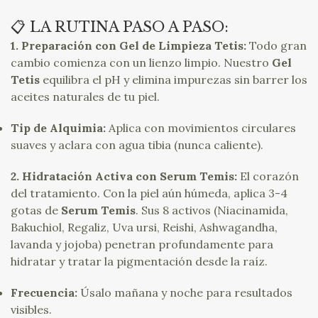
📋 LA RUTINA PASO A PASO:
1. Preparación con Gel de Limpieza Tetis:
Todo gran
cambio comienza con un lienzo limpio. Nuestro
Gel
Tetis
equilibra el pH y elimina impurezas sin barrer los
aceites naturales de tu piel.
Tip de Alquimia:
Aplica con movimientos circulares
suaves y aclara con agua tibia (nunca caliente).
2. Hidratación Activa con Serum Temis:
El corazón
del tratamiento. Con la piel aún húmeda, aplica 3-4
gotas de
Serum Temis
. Sus 8 activos (Niacinamida,
Bakuchiol, Regaliz, Uva ursi, Reishi, Ashwagandha,
lavanda y jojoba) penetran profundamente para
hidratar y tratar la pigmentación desde la raíz.
Frecuencia:
Úsalo mañana y noche para resultados
visibles.