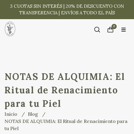
3 CUOTAS SIN INTERÉS | 20% DE DESCUENTO CON
TRANSFERENCIA | ENVÍOS A TODO EL PAÍS
0
NOTAS DE ALQUIMIA: El
Ritual de Renacimiento
para tu Piel
Inicio
Blog
NOTAS DE ALQUIMIA: El Ritual de Renacimiento para
tu Piel