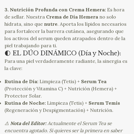
3. Nutrición Profunda con Crema Hemera:
Es hora
de sellar. Nuestra
Crema de Día Hemera
no solo
hidrata, sino que
nutre
. Aporta los lípidos necesarios
para fortalecer la barrera cutánea, asegurando que
los activos del serum queden atrapados dentro de la
piel trabajando para ti.
🌓 EL DÚO DINÁMICO (Día y Noche):
Para una piel verdaderamente radiante, la sinergia es
la clave:
Rutina de Día:
Limpieza (Tetis) +
Serum Tea
(Protección y Vitamina C) + Nutrición (Hemera) +
Protector Solar.
Rutina de Noche:
Limpieza (Tetis) +
Serum Temis
(Regeneración y Despigmentación) + Nutrición.
⚠️
Nota del Editor:
Actualmente el Serum Tea se
encuentra agotado. Si quieres ser la primera en saber