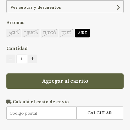
Ver cuotas y descuentos
Aromas
AGUA
TIERRA
FUEGO
ETER
AIRE
Cantidad
1
Agregar al carrito
Calculá el costo de envío
CALCULAR