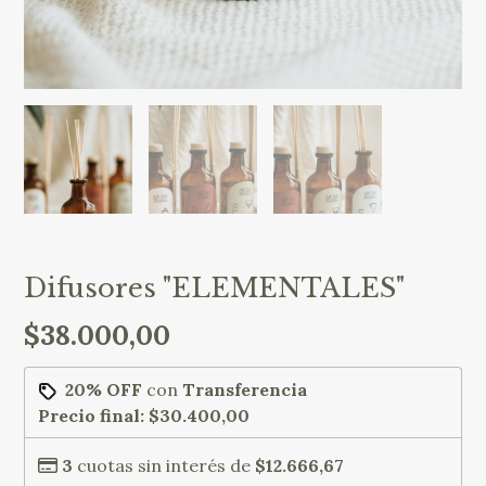
Difusores "ELEMENTALES"
$38.000,00
20% OFF
con
Transferencia
Precio final:
$30.400,00
3
cuotas sin interés de
$12.666,67